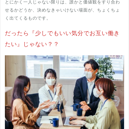
とにかく一人じゃない限りは、誰かと価値観をすり合わ
せるかどうか、決めなきゃいけない場面が、ちょくちょ
く出てくるものです。
だったら『少しでもいい気分でお互い働き
たい』じゃない？？