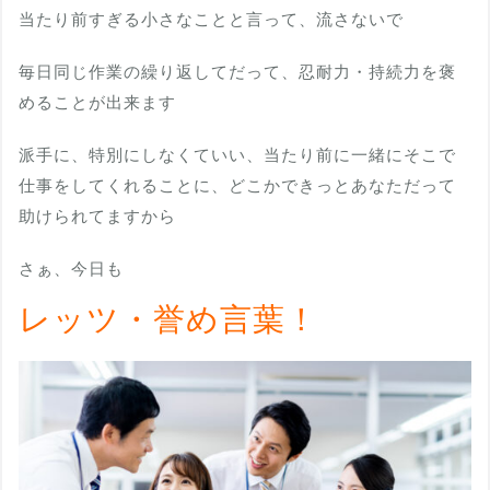
当たり前すぎる小さなことと言って、流さないで
毎日同じ作業の繰り返してだって、忍耐力・持続力を褒
めることが出来ます
派手に、特別にしなくていい、当たり前に一緒にそこで
仕事をしてくれることに、どこかできっとあなただって
助けられてますから
さぁ、今日も
レッツ・誉め言葉！