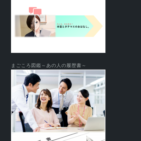
まごころ図鑑～あの人の履歴書～